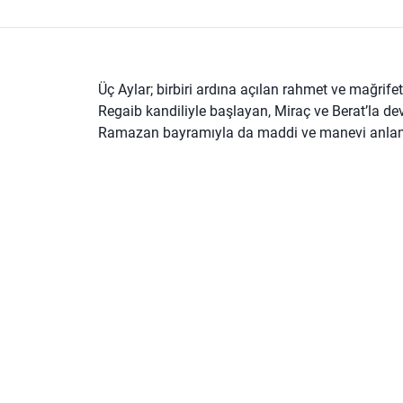
Üç Aylar; birbiri ardına açılan rahmet ve mağrif
Regaib kandiliyle başlayan, Miraç ve Berat’la de
Ramazan bayramıyla da maddi ve manevi anlamd