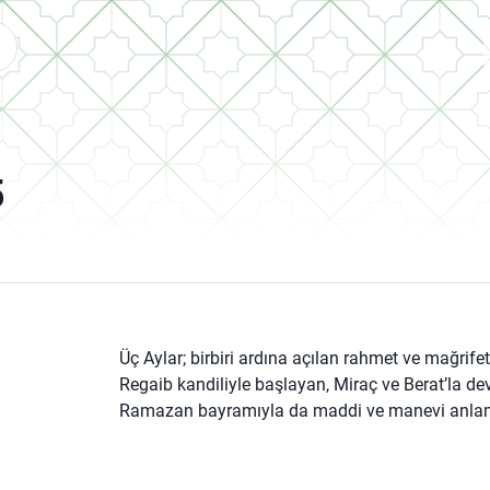
5
Üç Aylar; birbiri ardına açılan rahmet ve mağrif
Regaib kandiliyle başlayan, Miraç ve Berat’la de
Ramazan bayramıyla da maddi ve manevi anlamd