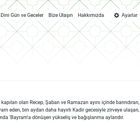
Dini Gün ve Geceler
Bize Ulaşın
Hakkımızda
Ayarlar
et kapıları olan Recep, Şaban ve Ramazan ayını içinde barındıran,
vam eden, bin aydan daha hayırlı Kadir gecesiyle zirveye ulaşan,
a 'Bayram'a dönüşen yükseliş ve bağışlanma aylarıdır.