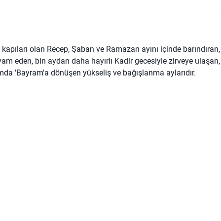
et kapıları olan Recep, Şaban ve Ramazan ayını içinde barındıran,
vam eden, bin aydan daha hayırlı Kadir gecesiyle zirveye ulaşan,
a 'Bayram'a dönüşen yükseliş ve bağışlanma aylarıdır.