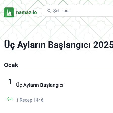
namaz.io
Üç Ayların Başlangıcı 202
Ocak
1
Üç Ayların Başlangıcı
Çar
1 Recep 1446