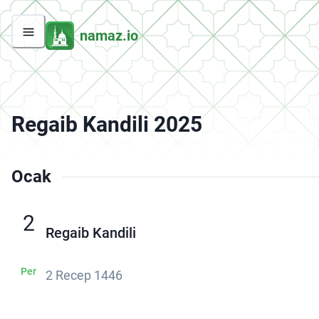
namaz.io
Regaib Kandili 2025
Ocak
2
Regaib Kandili
Per
2 Recep 1446