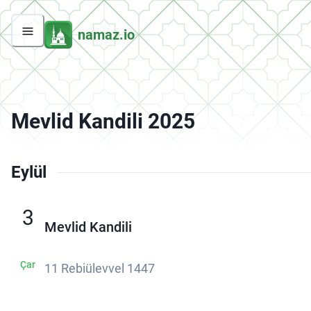
namaz.io
Mevlid Kandili 2025
Eylül
3
Mevlid Kandili
Çar
11 Rebiülevvel 1447