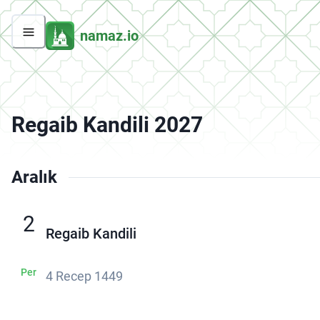
namaz.io
Regaib Kandili 2027
Aralık
2
Regaib Kandili
Per
4 Recep 1449