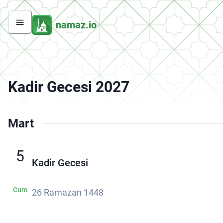
namaz.io
Kadir Gecesi 2027
Mart
5
Kadir Gecesi
Cum
26 Ramazan 1448