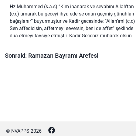
Hz.Muhammed (s.a.s) “Kim inanarak ve sevabını Allah’tan
(c.c) umarak bu geceyi ihya ederse onun geçmiş günahları
bağışlanır” buyurmuştur ve Kadir gecesinde; “Allah’ım! (c.c)
Sen affedicisin, affetmeyi seversin, beni de affet” şeklinde
dua etmeyi tavsiye etmiştir. Kadir Geceniz mübarek olsun...
Sonraki: Ramazan Bayramı Arefesi
© NVAPPS
2026