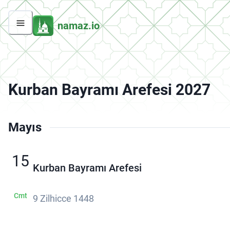
namaz.io
Kurban Bayramı Arefesi 2027
Mayıs
15
Kurban Bayramı Arefesi
Cmt
9 Zilhicce 1448