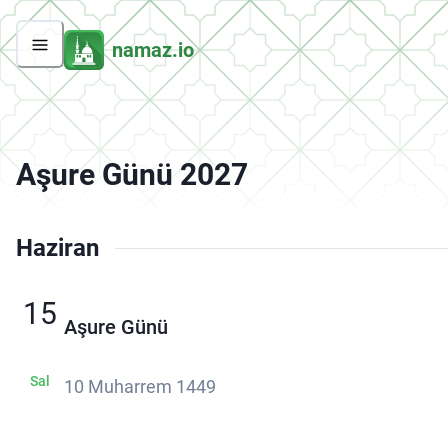
namaz.io
Aşure Günü 2027
Haziran
15
Aşure Günü
Sal
10 Muharrem 1449