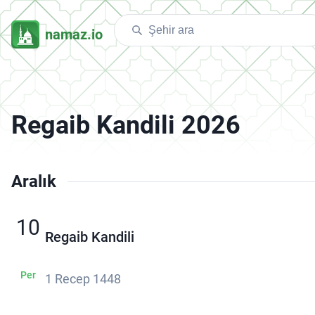
namaz.io
Regaib Kandili 2026
Aralık
10
Regaib Kandili
Per
1 Recep 1448