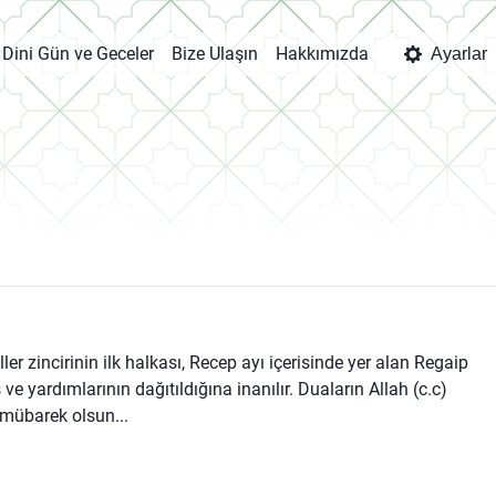
Dini Gün ve Geceler
Bize Ulaşın
Hakkımızda
Ayarlar
ller zincirinin ilk halkası, Recep ayı içerisinde yer alan Regaip
 ve yardımlarının dağıtıldığına inanılır. Duaların Allah (c.c)
 mübarek olsun...