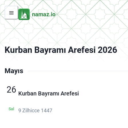
namaz.io
Kurban Bayramı Arefesi 2026
Mayıs
26
Kurban Bayramı Arefesi
Sal
9 Zilhicce 1447