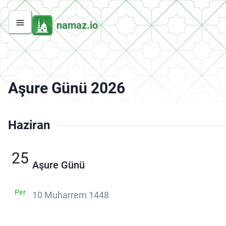
namaz.io
Aşure Günü 2026
Haziran
25
Aşure Günü
Per
10 Muharrem 1448