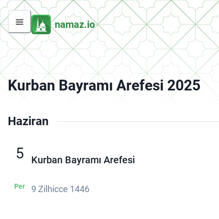
namaz.io
Kurban Bayramı Arefesi 2025
Haziran
5
Kurban Bayramı Arefesi
Per
9 Zilhicce 1446