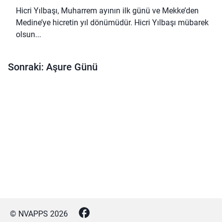
Hicri Yılbaşı, Muharrem ayının ilk günü ve Mekke’den
Medine’ye hicretin yıl dönümüdür. Hicri Yılbaşı mübarek
olsun...
Sonraki: Aşure Günü
© NVAPPS
2026