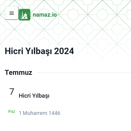
namaz.io
Hicri Yılbaşı 2024
Temmuz
7
Hicri Yılbaşı
Paz
1 Muharrem 1446