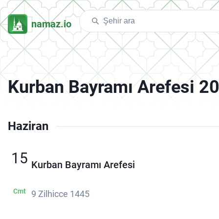
namaz.io
Kurban Bayramı Arefesi 2
Haziran
15
Kurban Bayramı Arefesi
Cmt
9 Zilhicce 1445