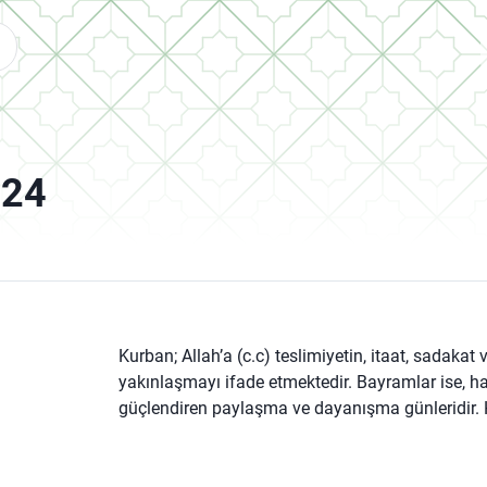
024
Kurban; Allah’a (c.c) teslimiyetin, itaat, sadakat
yakınlaşmayı ifade etmektedir. Bayramlar ise, ha
güçlendiren paylaşma ve dayanışma günleridir. 