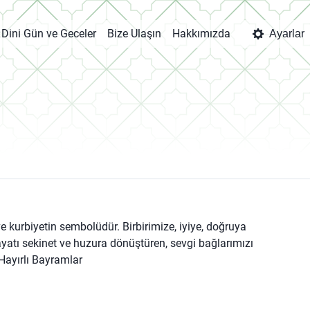
Dini Gün ve Geceler
Bize Ulaşın
Hakkımızda
Ayarlar
 ve kurbiyetin sembolüdür. Birbirimize, iyiye, doğruya
yatı sekinet ve huzura dönüştüren, sevgi bağlarımızı
Hayırlı Bayramlar