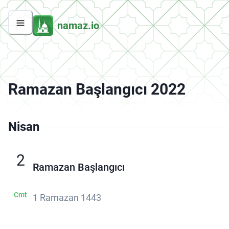
namaz.io
Ramazan Başlangıcı 2022
Nisan
2
Ramazan Başlangıcı
Cmt
1 Ramazan 1443