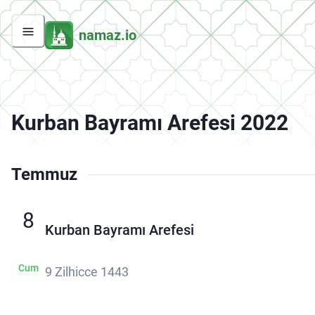
namaz.io
Kurban Bayramı Arefesi 2022
Temmuz
8
Kurban Bayramı Arefesi
Cum
9 Zilhicce 1443